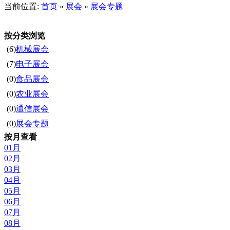
当前位置:
首页
»
展会
»
展会专题
按分类浏览
(6)
机械展会
(7)
电子展会
(0)
食品展会
(0)
农业展会
(0)
通信展会
(0)
展会专题
按月查看
01月
02月
03月
04月
05月
06月
07月
08月