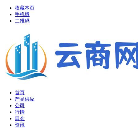
收藏本页
手机版
二维码
首页
产品供应
公司
行情
展会
资讯