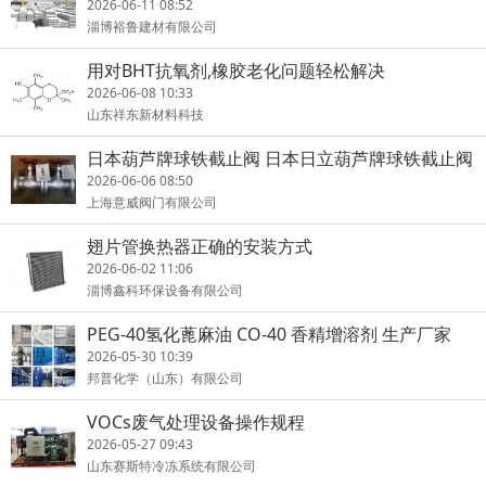
2026-06-11 08:52
淄博裕鲁建材有限公司
用对BHT抗氧剂,橡胶老化问题轻松解决
2026-06-08 10:33
山东祥东新材料科技
日本葫芦牌球铁截止阀 日本日立葫芦牌球铁截止阀
原装正品 上海
2026-06-06 08:50
上海意威阀门有限公司
翅片管换热器正确的安装方式
2026-06-02 11:06
淄博鑫科环保设备有限公司
PEG-40氢化蓖麻油 CO-40 香精增溶剂 生产厂家
2026-05-30 10:39
邦普化学（山东）有限公司
VOCs废气处理设备操作规程
2026-05-27 09:43
山东赛斯特冷冻系统有限公司