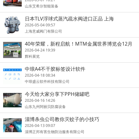
山东艾希尔智能装备
日本TLV浮球式蒸汽疏水阀进口正品 上海
2026-05-04 09:57
上海意威阀门有限公司
40年荣耀，新程启航！MTM金属世界博览会12月
上海见
2026-04-24 19:39
辉科展览
中琅A4不干胶标签设计软件
2026-04-18 08:34
中琅盛云软件科技有限公司
今天给大家分享下PPH储罐吧
2026-04-16 14:26
山东九州阿丽贝防腐设备
淄博杀虫公司教你灭蚊子的小技巧
2026-04-13 09:07
淄博正邦有害生物防治服务有限公司