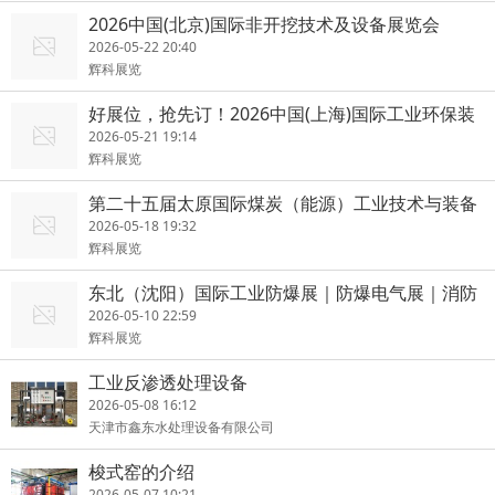
2026中国(北京)国际非开挖技术及设备展览会
2026-05-22 20:40
辉科展览
好展位，抢先订！2026中国(上海)国际工业环保装
备展览会
2026-05-21 19:14
辉科展览
第二十五届太原国际煤炭（能源）工业技术与装备
展览会
2026-05-18 19:32
辉科展览
东北（沈阳）国际工业防爆展｜防爆电气展｜消防
安全博览会
2026-05-10 22:59
辉科展览
工业反渗透处理设备
2026-05-08 16:12
天津市鑫东水处理设备有限公司
梭式窑的介绍
2026-05-07 10:21